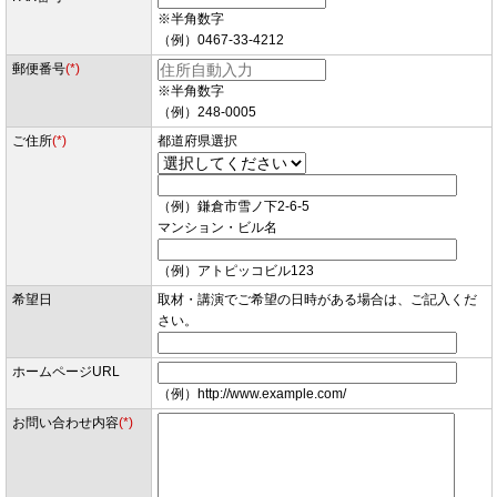
※半角数字
（例）0467-33-4212
郵便番号
(*)
※半角数字
（例）248-0005
ご住所
(*)
都道府県選択
（例）鎌倉市雪ノ下2-6-5
マンション・ビル名
（例）アトピッコビル123
希望日
取材・講演でご希望の日時がある場合は、ご記入くだ
さい。
ホームページURL
（例）http://www.example.com/
お問い合わせ内容
(*)