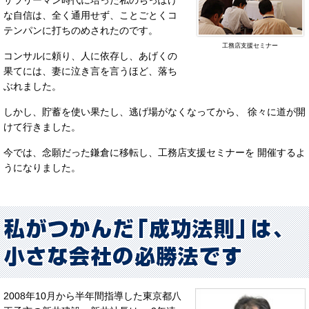
な自信は、全く通用せず、ことごとくコ
テンパンに打ちのめされたのです。
工務店支援セミナー
コンサルに頼り、人に依存し、あげくの
果てには、妻に泣き言を言うほど、落ち
ぶれました。
しかし、貯蓄を使い果たし、逃げ場がなくなってから、 徐々に道が開
けて行きました。
今では、念願だった鎌倉に移転し、工務店支援セミナーを 開催するよ
うになりました。
2008年10月から半年間指導した東京都八