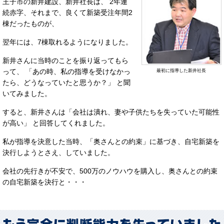
王子市の新井建設、新井社長は、 2年連
続赤字、それまで、良くて新築受注年間2
棟だったものが、
翌年には、7棟取れるようになりました。
新井さんに当時のことを振り返ってもら
って、 「あの時、私の指導を受けなかっ
最初に指導した新井社長
たら、どうなっていたと思うか？」 と聞
いてみました。
すると、新井さんは「会社は潰れ、妻や子供たちを失っていた可能性
が高い」 と回答してくれました。
私が指導を決意した当時、「奥さんとの約束」に基づき、自宅新築を
決行しようとさえ、していました。
会社の先行きが不安で、500万のノウハウを購入し、奥さんとの約束
の自宅新築を決行と・・・