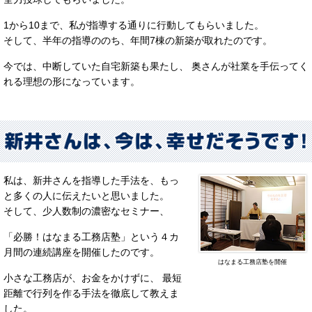
1から10まで、私が指導する通りに行動してもらいました。
そして、半年の指導ののち、年間7棟の新築が取れたのです。
今では、中断していた自宅新築も果たし、 奥さんが社業を手伝ってく
れる理想の形になっています。
私は、新井さんを指導した手法を、もっ
と多くの人に伝えたいと思いました。
そして、少人数制の濃密なセミナー、
「必勝！はなまる工務店塾」という４カ
月間の連続講座を開催したのです。
はなまる工務店塾を開催
小さな工務店が、お金をかけずに、 最短
距離で行列を作る手法を徹底して教えま
した。