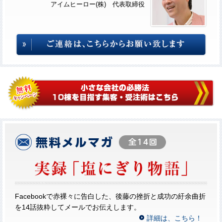
アイムヒーロー(株) 代表取締役
Facebookで赤裸々に告白した、後藤の挫折と成功の紆余曲折
を14話抜粋してメールでお伝えします。
詳細は、こちら！