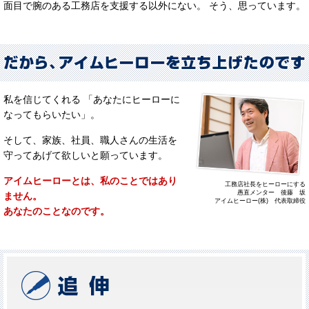
面目で腕のある工務店を支援する以外にない。 そう、思っています。
私を信じてくれる 「あなたにヒーローに
なってもらいたい」。
そして、家族、社員、職人さんの生活を
守ってあげて欲しいと願っています。
アイムヒーローとは、私のことではあり
工務店社長をヒーローにする
愚直メンター 後藤 坂
ません。
アイムヒーロー(株) 代表取締役
あなたのことなのです。