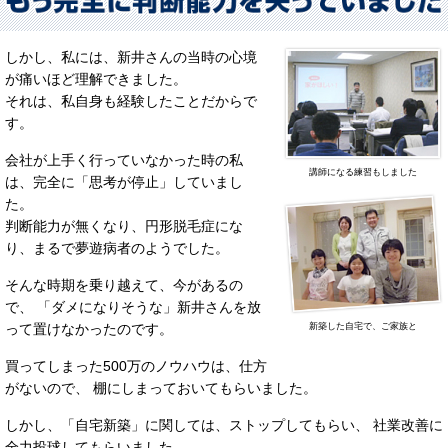
しかし、私には、新井さんの当時の心境
が痛いほど理解できました。
それは、私自身も経験したことだからで
す。
会社が上手く行っていなかった時の私
講師になる練習もしました
は、完全に「思考が停止」していまし
た。
判断能力が無くなり、円形脱毛症にな
り、まるで夢遊病者のようでした。
そんな時期を乗り越えて、今があるの
で、 「ダメになりそうな」新井さんを放
って置けなかったのです。
新築した自宅で、ご家族と
買ってしまった500万のノウハウは、仕方
がないので、 棚にしまっておいてもらいました。
しかし、「自宅新築」に関しては、ストップしてもらい、 社業改善に
全力投球してもらいました。