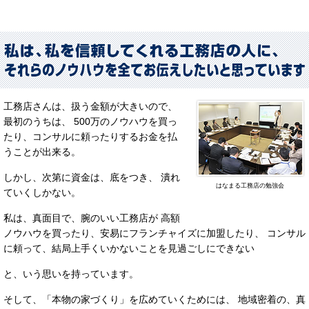
工務店さんは、扱う金額が大きいので、
最初のうちは、 500万のノウハウを買っ
たり、コンサルに頼ったりするお金を払
うことが出来る。
しかし、次第に資金は、底をつき、 潰れ
はなまる工務店の勉強会
ていくしかない。
私は、真面目で、腕のいい工務店が 高額
ノウハウを買ったり、安易にフランチャイズに加盟したり、 コンサル
に頼って、結局上手くいかないことを見過ごしにできない
と、いう思いを持っています。
そして、「本物の家づくり」を広めていくためには、 地域密着の、真