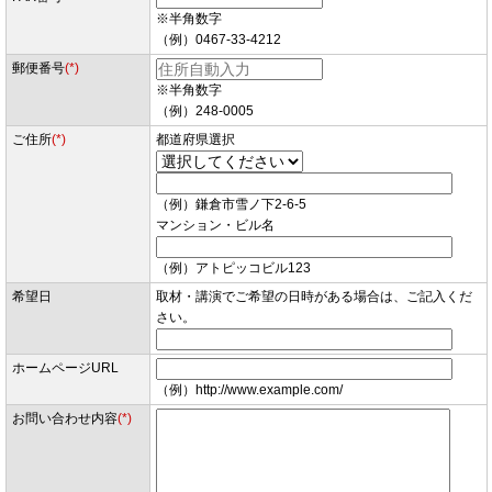
※半角数字
（例）0467-33-4212
郵便番号
(*)
※半角数字
（例）248-0005
ご住所
(*)
都道府県選択
（例）鎌倉市雪ノ下2-6-5
マンション・ビル名
（例）アトピッコビル123
希望日
取材・講演でご希望の日時がある場合は、ご記入くだ
さい。
ホームページURL
（例）http://www.example.com/
お問い合わせ内容
(*)